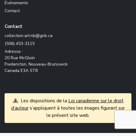
Événements
Contact
Contact
ac.bng@bn.tra.noitcelloc
(506) 453-3115
Adresse :
20 Rue McGloin
Fredericton, Nouveau-Brunswick
Canada E3A 5T8
Les dispositions de la
Loi canadienne sur le droit
d’auteur
s’appliquent à toutes les images figurant sur
le présent site web.