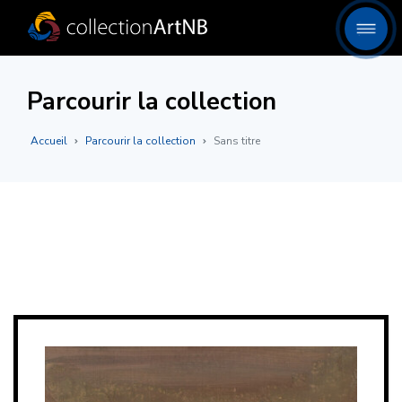
Parcourir la collection
Accueil
Parcourir la collection
Sans titre