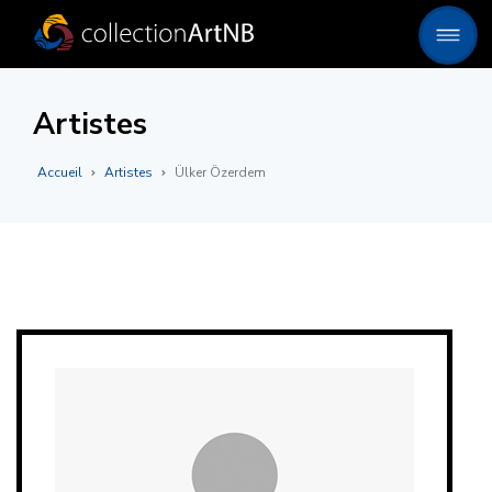
Artistes
Accueil
Artistes
Ülker Özerdem