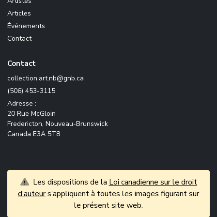
Artistes
Articles
Événements
Contact
Contact
ac.bng@bn.tra.noitcelloc
(506) 453-3115
Adresse :
20 Rue McGloin
Fredericton, Nouveau-Brunswick
Canada E3A 5T8
Les dispositions de la
Loi canadienne sur le droit
d’auteur
s’appliquent à toutes les images figurant sur
le présent site web.