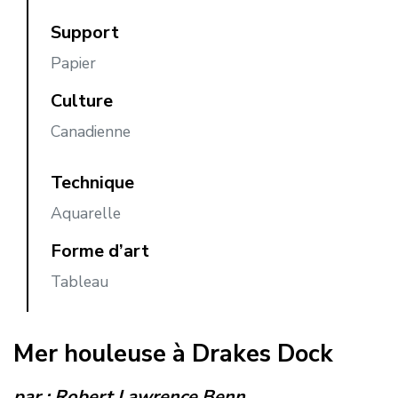
Support
Papier
Culture
Canadienne
Technique
Aquarelle
Forme d’art
Tableau
Mer houleuse à Drakes Dock
par :
Robert Lawrence Benn