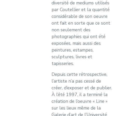
diversité de mediums utilisés
par Coutellier et la quantité
considérable de son oeuvre
ont fait en sorte que ce sont
non seulement des
photographies qui ont été
exposées, mais aussi des
peintures, estampes,
sculptures, livres et
tapisseries.
Depuis cette rétrospective,
l’artiste n’a pas cessé de
créer, d’exposer et de publier.
À l’été 1997, il a terminé la
création de l’oeuvre « Line »
sur les lieux même de la
Galerie d’art de l’Université